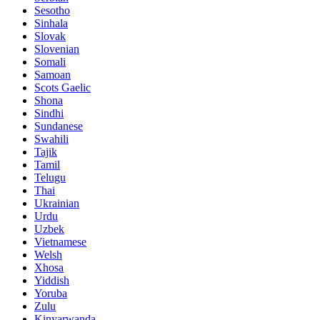
Sesotho
Sinhala
Slovak
Slovenian
Somali
Samoan
Scots Gaelic
Shona
Sindhi
Sundanese
Swahili
Tajik
Tamil
Telugu
Thai
Ukrainian
Urdu
Uzbek
Vietnamese
Welsh
Xhosa
Yiddish
Yoruba
Zulu
Kinyarwanda