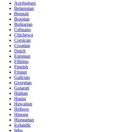
Azerbaijani
Belarusian
Bengali
Bosnian
Bulgarian
Cebuano
Chichewa
Corsican
Croatian
Dutch
Estonian
Filipino
Finnish
Frisian
Galician
Georgian
Gujarati
Haitian
Hausa
Hawaiian
Hebrew
Hmong
Hungarian
Icelandic
Igbo