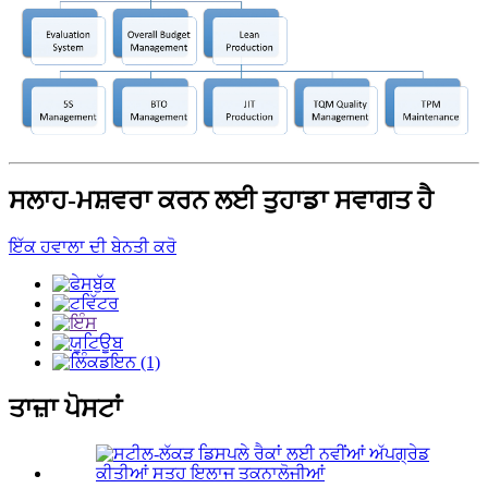
ਸਲਾਹ-ਮਸ਼ਵਰਾ ਕਰਨ ਲਈ ਤੁਹਾਡਾ ਸਵਾਗਤ ਹੈ
ਇੱਕ ਹਵਾਲਾ ਦੀ ਬੇਨਤੀ ਕਰੋ
ਤਾਜ਼ਾ ਪੋਸਟਾਂ