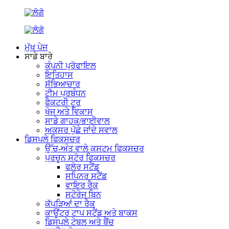
ਮੁੱਖ ਪੇਜ
ਸਾਡੇ ਬਾਰੇ
ਕੰਪਨੀ ਪ੍ਰੋਫਾਇਲ
ਇਤਿਹਾਸ
ਸੱਭਿਆਚਾਰ
ਟੀਮ ਪ੍ਰਬੰਧਨ
ਫੈਕਟਰੀ ਟੂਰ
ਖੋਜ ਅਤੇ ਵਿਕਾਸ
ਸਾਡੇ ਗਾਹਕ/ਭਾਈਵਾਲ
ਅਕਸਰ ਪੁੱਛੇ ਜਾਂਦੇ ਸਵਾਲ
ਡਿਸਪਲੇ ਫਿਕਸਚਰ
ਉੱਚ-ਅੰਤ ਵਾਲੇ ਕਸਟਮ ਫਿਕਸਚਰ
ਪ੍ਰਚੂਨ ਸਟੋਰ ਫਿਕਸਚਰ
ਫਲੋਰ ਸਟੈਂਡ
ਸਪਿਨਰ ਸਟੈਂਡ
ਵਾਇਰ ਰੈਕ
ਸਟੋਰੇਜ ਬਿਨ
ਕੱਪੜਿਆਂ ਦਾ ਰੈਕ
ਕਾਊਂਟਰ ਟਾਪ ਸਟੈਂਡ ਅਤੇ ਬਾਕਸ
ਡਿਸਪਲੇ ਟੇਬਲ ਅਤੇ ਬੈਂਚ