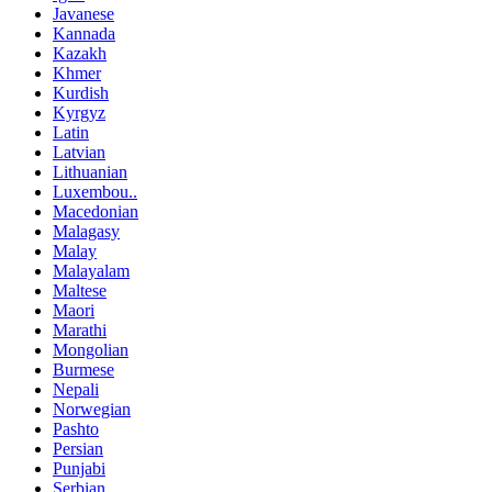
Javanese
Kannada
Kazakh
Khmer
Kurdish
Kyrgyz
Latin
Latvian
Lithuanian
Luxembou..
Macedonian
Malagasy
Malay
Malayalam
Maltese
Maori
Marathi
Mongolian
Burmese
Nepali
Norwegian
Pashto
Persian
Punjabi
Serbian