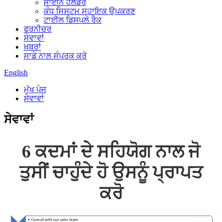
ਸਾਈਨ ਹੋਲਡਰ
ਕੰਧ ਸਿਸਟਮ ਸਹਾਇਕ ਉਪਕਰਣ
ਟਾਈਲ ਡਿਸਪਲੇ ਰੈਕ
ਫਰਨੀਚਰ
ਸੇਵਾਵਾਂ
ਖ਼ਬਰਾਂ
ਸਾਡੇ ਨਾਲ ਸੰਪਰਕ ਕਰੋ
English
ਮੁੱਖ ਪੇਜ
ਸੇਵਾਵਾਂ
ਸੇਵਾਵਾਂ
6 ਕਦਮਾਂ ਦੇ ਸਹਿਯੋਗ ਨਾਲ ਜੋ
ਤੁਸੀਂ ਚਾਹੁੰਦੇ ਹੋ ਉਸਨੂੰ ਪ੍ਰਾਪਤ
ਕਰੋ