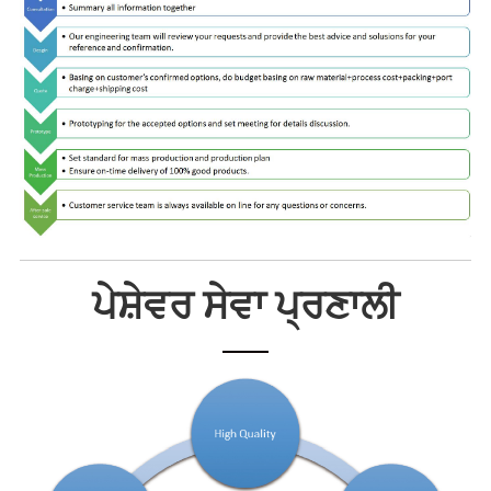
ਪੇਸ਼ੇਵਰ ਸੇਵਾ ਪ੍ਰਣਾਲੀ