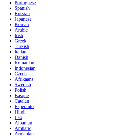
Portuguese
Spanish
Russian
Japanese
Korean
Arabic
Irish
Greek
Turkish
Italian
Danish
Romanian
Indonesian
Czech
Afrikaans
Swedish
Polish
Basque
Catalan
Esperanto
Hindi
Lao
Albanian
Amharic
Armenian