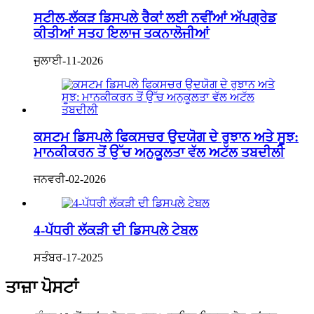
ਸਟੀਲ-ਲੱਕੜ ਡਿਸਪਲੇ ਰੈਕਾਂ ਲਈ ਨਵੀਂਆਂ ਅੱਪਗ੍ਰੇਡ
ਕੀਤੀਆਂ ਸਤਹ ਇਲਾਜ ਤਕਨਾਲੋਜੀਆਂ
ਜੁਲਾਈ-11-2026
ਕਸਟਮ ਡਿਸਪਲੇ ਫਿਕਸਚਰ ਉਦਯੋਗ ਦੇ ਰੁਝਾਨ ਅਤੇ ਸੂਝ:
ਮਾਨਕੀਕਰਨ ਤੋਂ ਉੱਚ ਅਨੁਕੂਲਤਾ ਵੱਲ ਅਟੱਲ ਤਬਦੀਲੀ
ਜਨਵਰੀ-02-2026
4-ਪੱਧਰੀ ਲੱਕੜੀ ਦੀ ਡਿਸਪਲੇ ਟੇਬਲ
ਸਤੰਬਰ-17-2025
ਤਾਜ਼ਾ ਪੋਸਟਾਂ